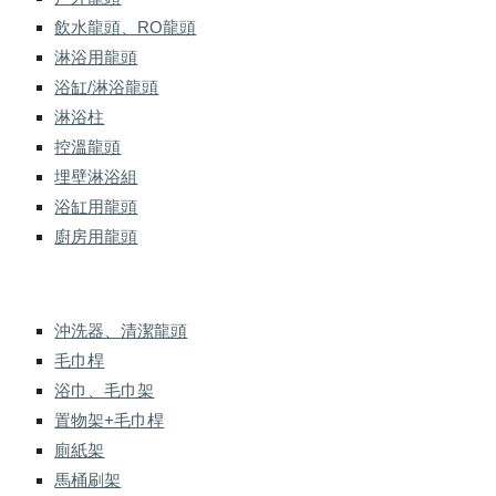
飲水龍頭、RO龍頭
淋浴用龍頭
浴缸/淋浴龍頭
淋浴柱
控溫龍頭
埋壁淋浴組
浴缸用龍頭
廚房用龍頭
沖洗器、清潔龍頭
毛巾桿
浴巾、毛巾架
置物架+毛巾桿
廁紙架
馬桶刷架