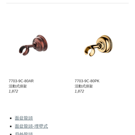
7703
-9C-80
AR
7703
-9C-80
PK
活動式掛架
活動式掛架
1,872
1,872
面盆龍頭
面盆龍頭-埋壁式
戶外龍頭