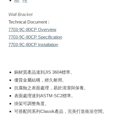
AR
、
PK
Wall Bracket
Technical Document :
7703-9C-80CP Overview
7703-9C-80CP Specification
7703-9C-80CP Installation
銅材質產品達到JIS 3604標準。
優質金屬結構，經久耐用。
抗腐蝕之表面處理，易於清潔與保養。
表面處理達到ASTM-SC2標準。
掛架可調整角度。
可搭配同系列Classik產品，完美打造衛浴空間。