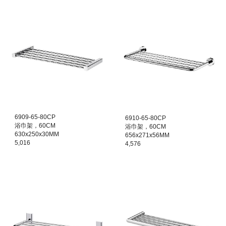
6
909
-
65
-80CP
6910
-
65
-80CP
浴巾架，60CM
浴巾架，60CM
630x250x30MM
656x271x56MM
5,016
4,576