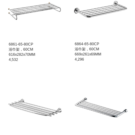
6
864
-
65
-80CP
68
61
-
65
-80CP
浴巾架，60CM
浴巾架，60CM
669x261x69MM
616x282x70MM
4,296
4,532