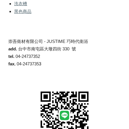
洗衣槽
黑色商品
崇吾衛材有限公司 -
JUSTIME 巧時代衛浴
add.
台中市南屯區大墩四街 330 號
tel.
04-24737352
fax.
04-2473735
3