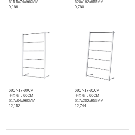
6
15.5
x
74
x960MM
6
2
0x1
92
x9
55
MM
9,188
9,780
68
17
-
17
-80
CP
68
17
-
17
-8
1CP
毛巾架，60CM
毛巾架，60CM
6
17
x
84
x960MM
6
17
x
202
x9
55
MM
12,152
12,744