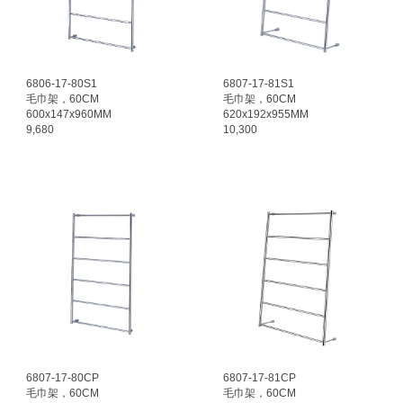
6
806
-
17
-80
S1
680
7
-
17
-8
1
S1
毛巾架，
60
CM
毛巾架，60CM
6
00
x
147
x
960
MM
6
2
0x1
92
x9
55
MM
9,680
10,300
680
7
-
17
-80
CP
680
7
-
17
-8
1CP
毛巾架，60CM
毛巾架，60CM