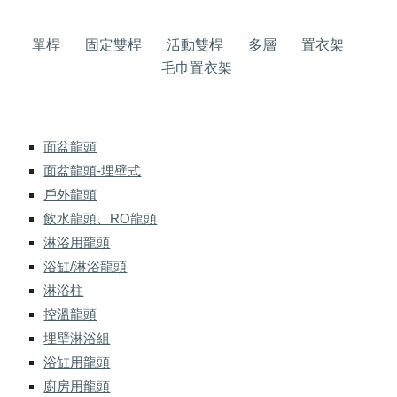
單桿
固定雙桿
活動雙桿
多層
置衣架
毛巾置衣架
面盆龍頭
面盆龍頭-埋壁式
戶外龍頭
飲水龍頭、RO龍頭
淋浴用龍頭
浴缸/淋浴龍頭
淋浴柱
控溫龍頭
埋壁淋浴組
浴缸用龍頭
廚房用龍頭