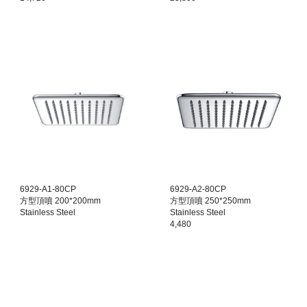
6929-A1-80CP
6929-A2-80CP
方型頂噴 200*200mm
方型頂噴 250*250mm
Stainless Steel
Stainless Steel
4,480