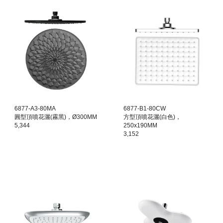
6877-A3-80MA
6877-B1-80CW
圓型頂噴花灑(霧黑)，Ø300MM
方型頂噴花灑(白色)，
5,344
250x190MM
3,152