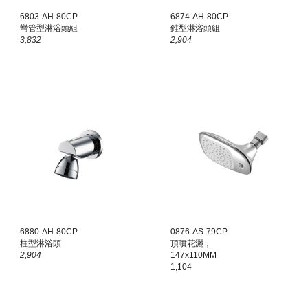
6803-AH-80CP
6874-AH-80CP
彎管型淋浴頭組
錐型淋浴頭組
3,832
2,904
6880-AH-80CP
0876-AS-79CP
柱型淋浴頭
頂噴花灑，
2,904
147x110MM
1,104