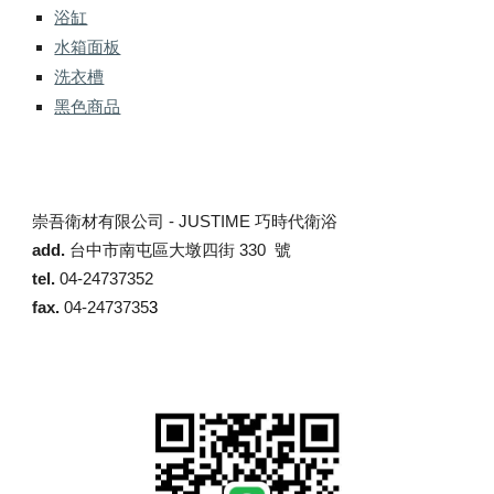
浴缸
水箱面板
洗衣槽
黑色商品
崇吾衛材有限公司 -
JUSTIME 巧時代衛浴
add.
台中市南屯區大墩四街 330 號
tel.
04-24737352
fax.
04-2473735
3