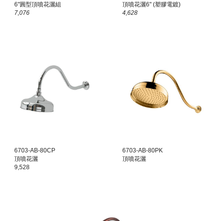
6"圓型頂噴花灑組
頂噴花灑6" (塑膠電鍍)
7,076
4,628
6703-AB-80CP
6703-AB-80PK
頂噴花灑
頂噴花灑
9,528