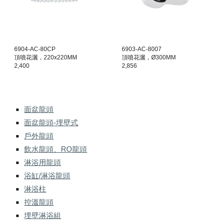
6904-AC-80CP
6903-AC-8007
頂噴花灑，220x220MM
頂噴花灑，Ø300MM
2,400
2,856
面盆龍頭
面盆龍頭-埋壁式
戶外龍頭
飲水龍頭、RO龍頭
淋浴用龍頭
浴缸/淋浴龍頭
淋浴柱
控溫龍頭
埋壁淋浴組