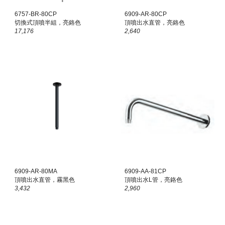
6757-BR-80CP
6909-AR-80CP
切換式頂噴半組，亮鉻色
頂噴出水直管
，亮鉻色
17,176
2,640
6909-AR-80
MA
6909-A
A
-8
1
CP
頂噴出水直管，
霧黑
色
頂噴出水
L
管，亮鉻色
3,432
2,
960