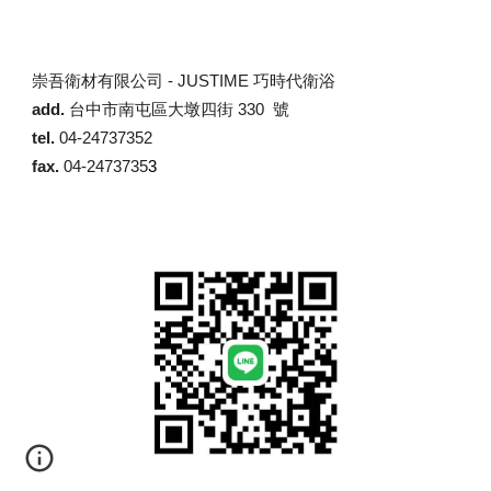
崇吾衛材有限公司 -
JUSTIME 巧時代衛浴
add.
台中市南屯區大墩四街 330 號
tel.
04-24737352
fax.
04-2473735
3