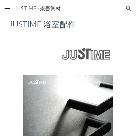
JUSTIME - 崇吾衛材
Skip to main content
Skip to navigation
JUSTIME
浴室配件