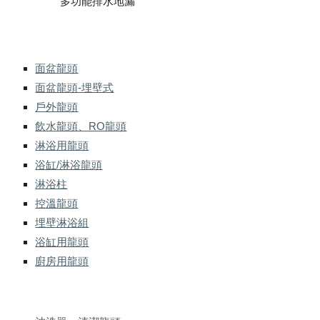
多功能排水地漏
面盆龍頭
面盆龍頭-埋壁式
戶外龍頭
飲水龍頭、RO龍頭
淋浴用龍頭
浴缸/淋浴龍頭
淋浴柱
控溫龍頭
埋壁淋浴組
浴缸用龍頭
廚房用龍頭