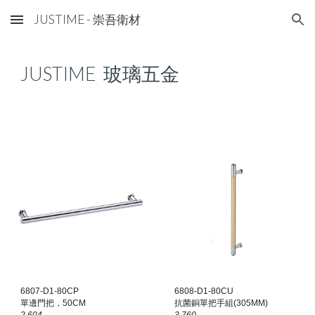
JUSTIME - 崇吾衛材
Skip to main content
Skip to navigation
JUSTIME
玻璃五金
6
807
-
D1
-80CP
6808-D1-80CU
單邊門把
，
50
CM
抗菌銅單把手組(305MM)