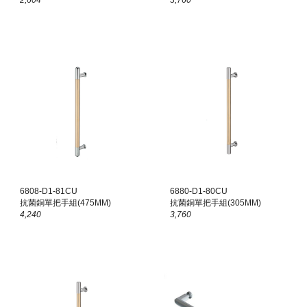
2,604
3,760
6808-D1-8
1
CU
68
80
-D1-80CU
抗菌銅單把手組(
475
MM)
抗菌銅單把手組(305MM)
4,240
3,760