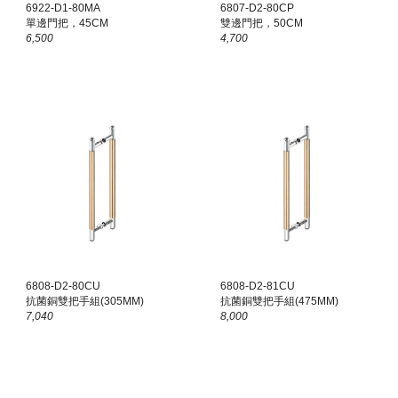
6922-D1-80MA
6807-D
2
-80CP
單邊門把，45CM
雙
邊門把，50CM
6,500
4,700
6808-D
2
-80CU
68
08
-D
2
-8
1
CU
抗菌銅
雙
把手組(305MM)
抗菌銅
雙
把手組(
475
MM)
7,040
8,000