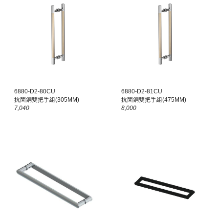
6880-D
2
-8
0
CU
6880-D
2
-81CU
抗菌銅
雙
把手組(
305
MM)
抗菌銅雙把手組(475MM)
7,040
8,000