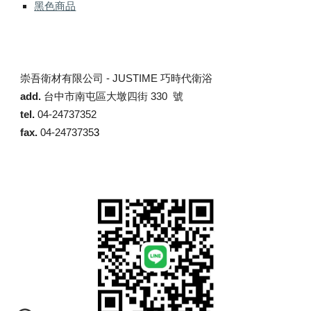
黑色商品
崇吾衛材有限公司 -
JUSTIME 巧時代衛浴
add.
台中市南屯區大墩四街 330 號
tel.
04-24737352
fax.
04-2473735
3