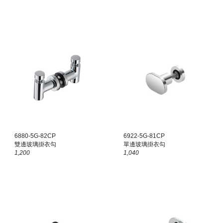
6
880
-5G-8
2CP
6
922
-5G-81
CP
雙
邊玻璃掛衣勾
單邊玻璃掛衣勾
1,200
1,040