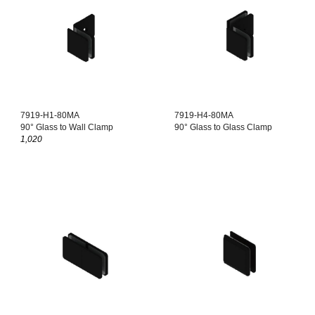
7919-H1-80MA
7919-H4-80MA
90° Glass to Wall Clamp
90° Glass to Glass Clamp
1,020