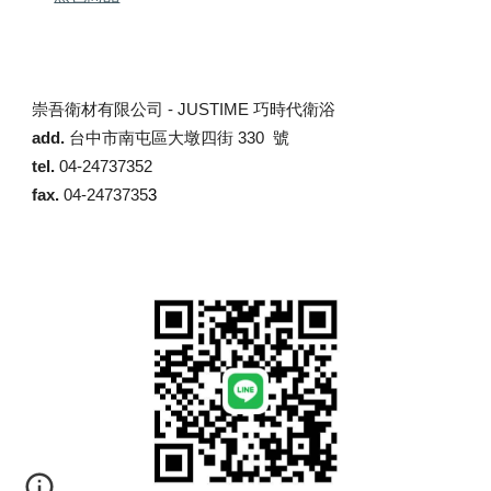
崇吾衛材有限公司 -
JUSTIME 巧時代衛浴
add.
台中市南屯區大墩四街 330 號
tel.
04-24737352
fax.
04-2473735
3