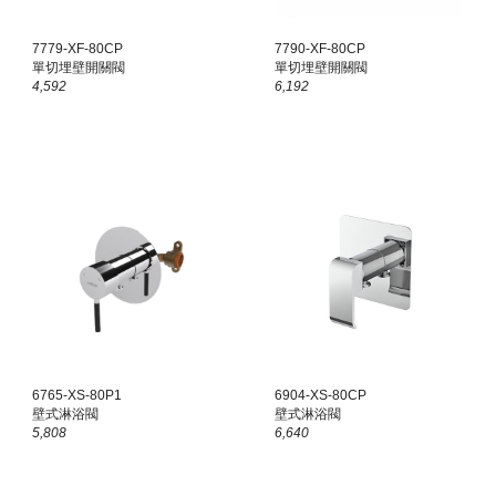
7779-X
F
-80CP
7790-XF-80CP
單切埋壁開關閥
單切埋壁開關閥
4,592
6,192
6765-XS-80P1
6904-XS-80CP
壁式淋浴閥
壁式淋浴閥
5,808
6,640