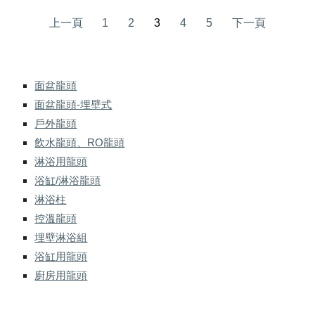
上一頁
1
2
3
4
5
下一頁
面盆龍頭
面盆龍頭-埋壁式
戶外龍頭
飲水龍頭、RO龍頭
淋浴用龍頭
浴缸/淋浴龍頭
淋浴柱
控溫龍頭
埋壁淋浴組
浴缸用龍頭
廚房用龍頭