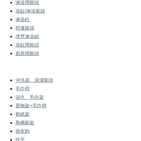
淋浴用龍頭
浴缸/淋浴龍頭
淋浴柱
控溫龍頭
埋壁淋浴組
浴缸用龍頭
廚房用龍頭
沖洗器、清潔龍頭
毛巾桿
浴巾、毛巾架
置物架+毛巾桿
廁紙架
馬桶刷架
掛衣鉤
扶手