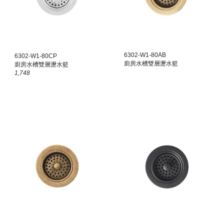
6302-W1-80
AB
6302-W1-80CP
廚房水槽雙層瀝水籃
廚房水槽雙層瀝水籃
1,748