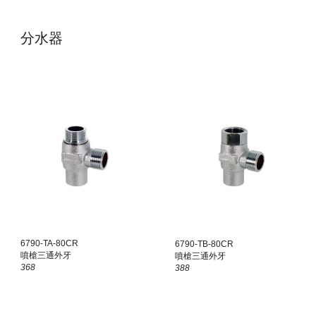
分水器
6
790
-
TA
-80C
R
6790-T
B
-80CR
噴槍三通外牙
噴槍三通外牙
368
3
88