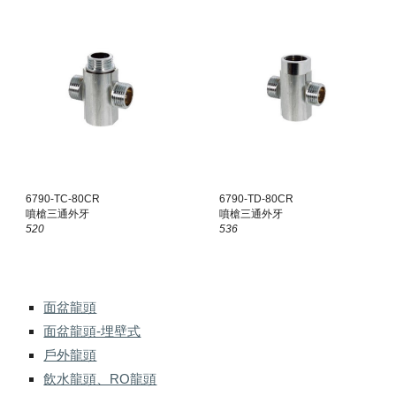
6790-T
C
-80CR
6790-T
D
-80CR
噴槍三通外牙
噴槍三通外牙
520
536
面盆龍頭
面盆龍頭-埋壁式
戶外龍頭
飲水龍頭、RO龍頭