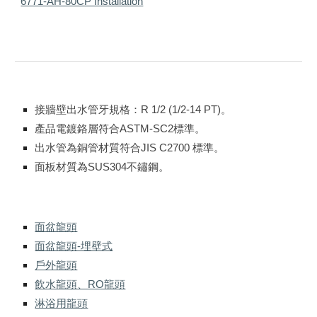
6771-AH-80CP Installation
接牆壁出水管牙規格：R 1/2 (1/2-14 PT)。
產品電鍍鉻層符合ASTM-SC2標準。
出水管為銅管材質符合JIS C2700 標準。
面板材質為SUS304不鏽鋼。
面盆龍頭
面盆龍頭-埋壁式
戶外龍頭
飲水龍頭、RO龍頭
淋浴用龍頭