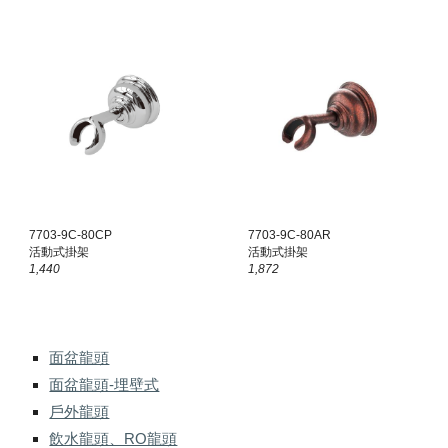
7703-9C-80CP
7703-9C-80
AR
活動式掛架
活動式掛架
1,440
1,872
面盆龍頭
面盆龍頭-埋壁式
戶外龍頭
飲水龍頭、RO龍頭