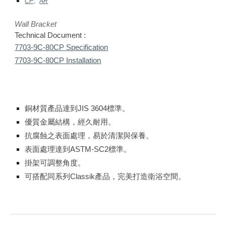
CP
、
AR
Wall Bracket
Technical Document :
7703-9C-80CP Specification
7703-9C-80CP Installation
銅材質產品達到JIS 3604標準。
優質金屬結構，經久耐用。
抗腐蝕之表面處理，易於清潔與保養。
表面處理達到ASTM-SC2標準。
掛架可調整角度。
可搭配同系列Classik產品，完美打造衛浴空間。