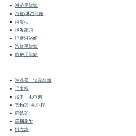
淋浴用龍頭
浴缸/淋浴龍頭
淋浴柱
控溫龍頭
埋壁淋浴組
浴缸用龍頭
廚房用龍頭
沖洗器、清潔龍頭
毛巾桿
浴巾、毛巾架
置物架+毛巾桿
廁紙架
馬桶刷架
掛衣鉤