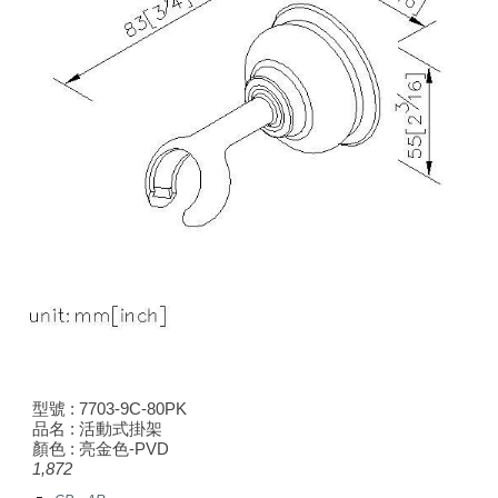
型號 : 7703-9C-80
PK
品名 : 活動式掛架
顏色 :
亮金色-PVD
1,872