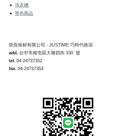
洗衣槽
黑色商品
崇吾衛材有限公司 -
JUSTIME 巧時代衛浴
add.
台中市南屯區大墩四街 330 號
tel.
04-24737352
fax.
04-2473735
3