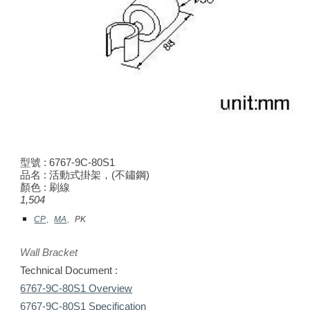
型號 : 67
6
7-9C-80
S1
品名 : 活動式掛架，
(不鏽鋼)
顏色 :
刷線
1,504
CP
、
MA
、PK
Wall Bracket
Technical Document :
6767-9C-80S1 Overview
6767-9C-80S1 Specification