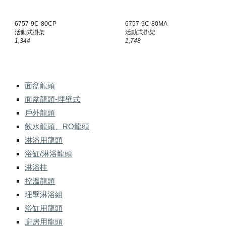
6757-9C-80
CP
6757-9C-80MA
活動式掛架
活動式掛架
1,344
1,748
面盆龍頭
面盆龍頭-埋壁式
戶外龍頭
飲水龍頭、RO龍頭
淋浴用龍頭
浴缸/淋浴龍頭
淋浴柱
控溫龍頭
埋壁淋浴組
浴缸用龍頭
廚房用龍頭