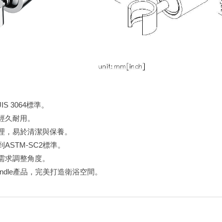
S 3064標準。
經久耐用。
理，易於清潔與保養。
ASTM-SC2標準。
需求調整角度。
ndle產品，完美打造衛浴空間。