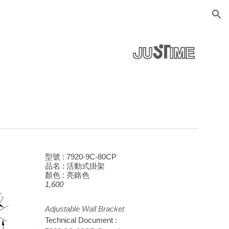
ion
型號 : 79
20
-9C-80CP
品名 : 活動式掛架
顏色 : 亮鉻色
1,600
Adjustable Wall Bracket
Technical Document :