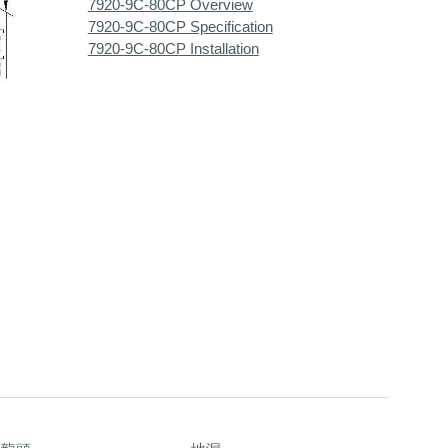
7920-9C-80CP Overview
7920-9C-80CP Specification
7920-9C-80CP Installation