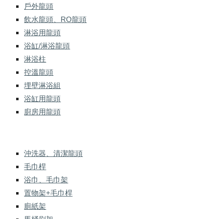
戶外龍頭
飲水龍頭、RO龍頭
淋浴用龍頭
浴缸/淋浴龍頭
淋浴柱
控溫龍頭
埋壁淋浴組
浴缸用龍頭
廚房用龍頭
沖洗器、清潔龍頭
毛巾桿
浴巾、毛巾架
置物架+毛巾桿
廁紙架