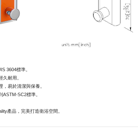
S 3604標準。
經久耐用。
理，易於清潔與保養。
ASTM-SC2標準。
ality產品，完美打造衛浴空間。