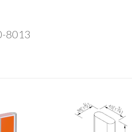
ip to main content
Skip to navigat
0-80
13