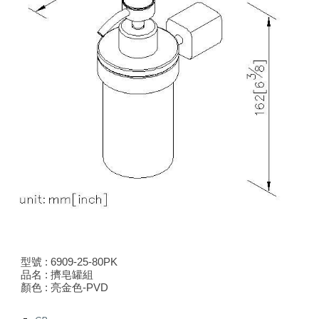
型號 : 6909-25-80
PK
品名 : 擠皂罐組
顏色 :
亮金色-PVD