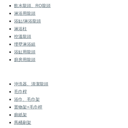
飲水龍頭、RO龍頭
淋浴用龍頭
浴缸/淋浴龍頭
淋浴柱
控溫龍頭
埋壁淋浴組
浴缸用龍頭
廚房用龍頭
沖洗器、清潔龍頭
毛巾桿
浴巾、毛巾架
置物架+毛巾桿
廁紙架
馬桶刷架