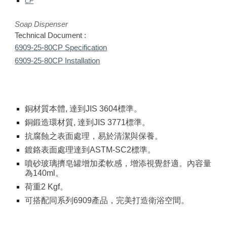
CP
Soap Dispenser
Technical Document :
6909-25-80CP Specification
6909-25-80CP Installation
銅材質本體, 達到JIS 3604標準。
銅鍛造環材質, 達到JIS 3771標準。
抗腐蝕之表面處理，易於清潔與保養。
鍍鉻表面處理達到ASTM-SC2標準。
噴砂玻璃擠皂罐增加柔軟感，增添視覺舒適。內容量
為140ml。
荷重2 Kgf。
可搭配同系列6909產品，完美打造衛浴空間。