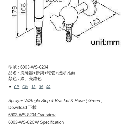
型號 : 6903-WS-82
04
品名 : 洗滌器+掛架+蛇管+接頭凡而
顏色 :
綠
、亮鉻色
CP
、
CW
、
13
、
34
、
90
Sprayer W/Angle Stop & Bracket & Hose (
Green
)
Download 下載
6903-WS-8204 Overview
6903-WS-82CW Specification