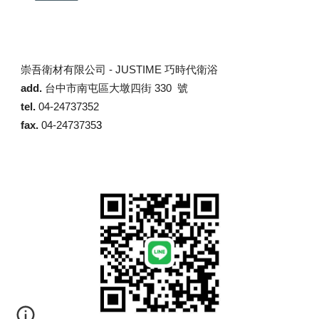
崇吾衛材有限公司 -
JUSTIME 巧時代衛浴
add.
台中市南屯區大墩四街 330 號
tel.
04-24737352
fax.
04-2473735
3