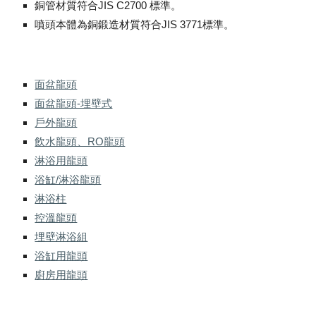
銅管材質符合JIS C2700 標準。
噴頭本體為銅鍛造材質符合JIS 3771標準。
面盆龍頭
面盆龍頭-埋壁式
戶外龍頭
飲水龍頭、RO龍頭
淋浴用龍頭
浴缸/淋浴龍頭
淋浴柱
控溫龍頭
埋壁淋浴組
浴缸用龍頭
廚房用龍頭