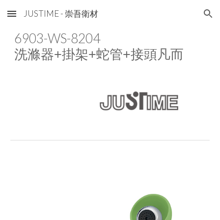
JUSTIME - 崇吾衛材
Skip to main content
Skip to navigation
6903-WS-82
04
洗滌器+掛架+蛇管+接頭凡而