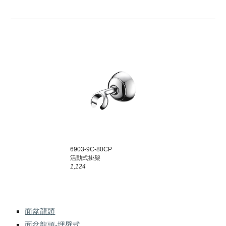
6903-9C-80C
P
活動式掛架
1,124
面盆龍頭
面盆龍頭-埋壁式