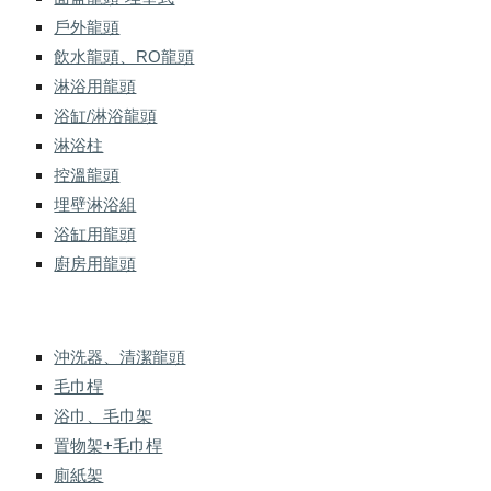
戶外龍頭
飲水龍頭、RO龍頭
淋浴用龍頭
浴缸/淋浴龍頭
淋浴柱
控溫龍頭
埋壁淋浴組
浴缸用龍頭
廚房用龍頭
沖洗器、清潔龍頭
毛巾桿
浴巾、毛巾架
置物架+毛巾桿
廁紙架