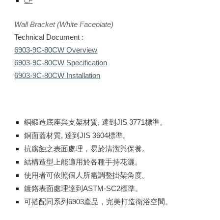
CP
Wall Bracket
(White Faceplate)
Technical Document :
6903-9C-80CW Overview
6903-9C-80CW Specification
6903-9C-80CW Installation
銅鍛造底座與支架材質, 達到JIS 3771標準。
銅面蓋材質, 達到JIS 3604標準。
抗腐蝕之表面處理，易於清潔與保養。
結構造型上能適用於各種手持花灑。
使用者可依照個人所需調整掛架角度。
鍍鉻表面處理達到ASTM-SC2標準。
可搭配同系列6903產品，完美打造衛浴空間。