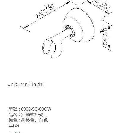
型號 : 6903-9C-80C
W
品名 : 活動式掛架
顏色 : 亮鉻色、白色
1,124