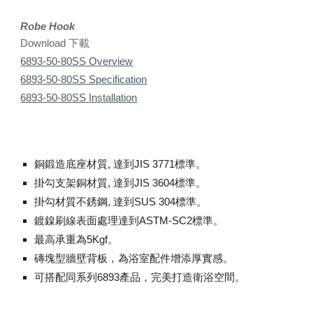
Robe Hook
Download 下載
6893-50-80SS Overview
6893-50-80SS Specification
6893-50-80SS Installation
銅鍛造底座材質, 達到JIS 3771標準。
掛勾支架銅材質, 達到JIS 3604標準。
掛勾材質不銹鋼, 達到SUS 304標準。
鍍鎳刷線表面處理達到ASTM-SC2標準。
最高承重為5Kgf。
磚塊型牆壁背板，為浴室配件增添厚實感。
可搭配同系列6893產品，完美打造衛浴空間。