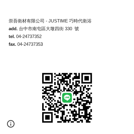
崇吾衛材有限公司 -
JUSTIME 巧時代衛浴
add.
台中市南屯區大墩四街 330 號
tel.
04-24737352
fax.
04-2473735
3