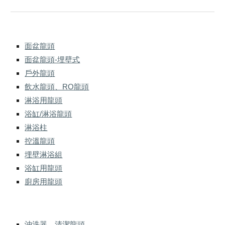
面盆龍頭
面盆龍頭-埋壁式
戶外龍頭
飲水龍頭、RO龍頭
淋浴用龍頭
浴缸/淋浴龍頭
淋浴柱
控溫龍頭
埋壁淋浴組
浴缸用龍頭
廚房用龍頭
沖洗器、清潔龍頭