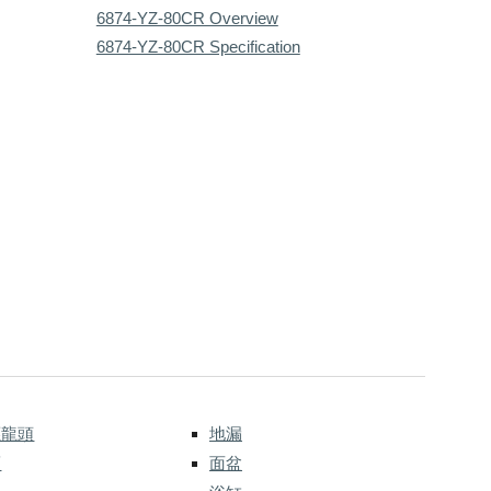
6874-YZ-80CR Overview
6874-YZ-80CR Specification
應龍頭
地漏
而
面盆