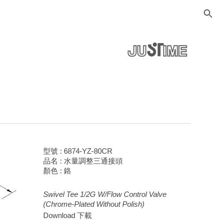
ion
型號 : 6874-Y
Z
-80CR
品名 :
水量調整三通接頭
顏色 : 鉻
Swivel Tee 1/2G W/Flow Control Valve
(Chrome-Plated Without Polish)
Download 下載