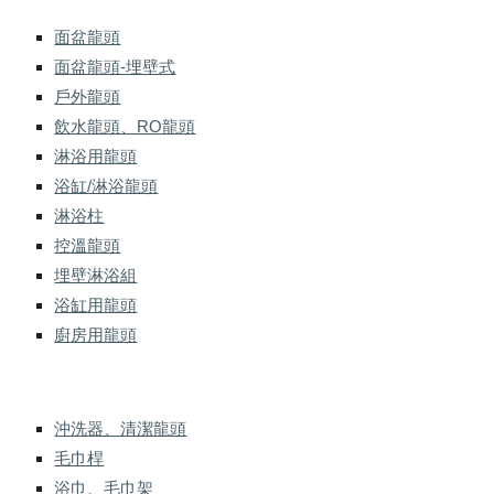
面盆龍頭
面盆龍頭-埋壁式
戶外龍頭
飲水龍頭、RO龍頭
淋浴用龍頭
浴缸/淋浴龍頭
淋浴柱
控溫龍頭
埋壁淋浴組
浴缸用龍頭
廚房用龍頭
沖洗器、清潔龍頭
毛巾桿
浴巾、毛巾架