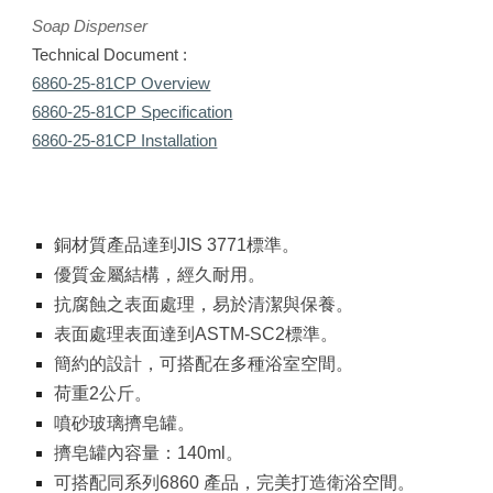
Soap Dispenser
Technical Document :
6860-25-81CP Overview
6860-25-81CP Specification
6860-25-81CP Installation
銅材質產品達到JIS 3771標準。
優質金屬結構，經久耐用。
抗腐蝕之表面處理，易於清潔與保養。
表面處理表面達到ASTM-SC2標準。
簡約的設計，可搭配在多種浴室空間。
荷重2公斤。
噴砂玻璃擠皂罐。
擠皂罐內容量：140ml。
可搭配同系列6860 產品，完美打造衛浴空間。