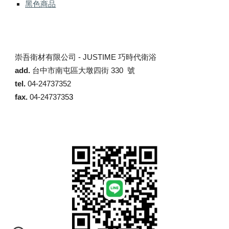
黑色商品
崇吾衛材有限公司 -
JUSTIME 巧時代衛浴
add.
台中市南屯區大墩四街 330 號
tel.
04-24737352
fax.
04-2473735
3