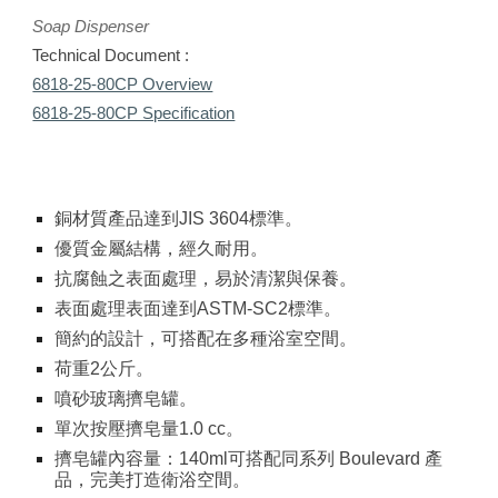
Soap Dispenser
Technical Document :
6818-25-80CP Overview
6818-25-80CP Specification
銅材質產品達到JIS 3604標準。
優質金屬結構，經久耐用。
抗腐蝕之表面處理，易於清潔與保養。
表面處理表面達到ASTM-SC2標準。
簡約的設計，可搭配在多種浴室空間。
荷重2公斤。
噴砂玻璃擠皂罐。
單次按壓擠皂量1.0 cc。
擠皂罐內容量：140ml可搭配同系列 Boulevard 產
品，完美打造衛浴空間
。