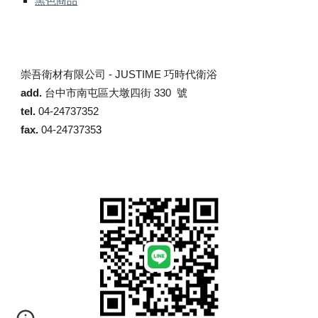
黑色商品
崇吾衛材有限公司 -
JUSTIME 巧時代衛浴
add.
台中市南屯區大墩四街 330 號
tel.
04-24737352
fax.
04-2473735
3