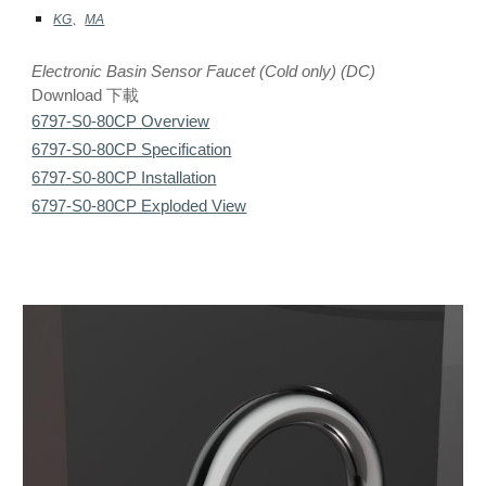
KG
、
MA
Electronic Basin Sensor Faucet (Cold only) (DC)
Download 下載
6797-S0-80CP Overview
6797-S0-80CP Specification
6797-S0-80CP Installation
6797-S0-80CP Exploded View