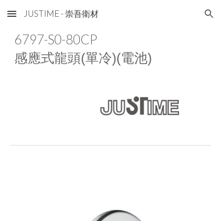
JUSTIME - 崇吾衛材
Skip to main content
Skip to navigation
67
97
-S0-80CP
感應式龍頭(單冷)(電池)