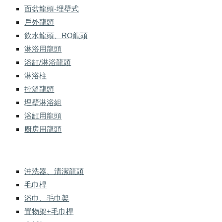
面盆龍頭-埋壁式
戶外龍頭
飲水龍頭、RO龍頭
淋浴用龍頭
浴缸/淋浴龍頭
淋浴柱
控溫龍頭
埋壁淋浴組
浴缸用龍頭
廚房用龍頭
沖洗器、清潔龍頭
毛巾桿
浴巾、毛巾架
置物架+毛巾桿